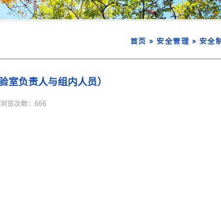
»
»
首页
安全管理
安全
验室负责人与组内人员）
浏览次数：
666