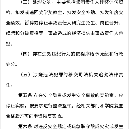
（三）处理处罚。主要包括取消责任人评奖评优资
格、扣发或追回奖学奖教金，扣发安全补助、扣发年度安
全绩效，暂停或停止事故责任人研究生招生、岗位晋升、
续聘和分级资格等。事故造成的经济损失由事故责任人承
担。
（四）存在违规违纪行为的按程序给予党纪和行政
处分。
（五）涉嫌违法犯罪的移交司法机关追究法律责
任。
第五条
存在安全隐患或发生安全事故的实验室，应
停止实验，按要求进行整改整顿，经相关部门和学院复查
合格后方可向申请恢复实验。
第六条
对违反安全规定或玩忽职守
酿成火灾或发生