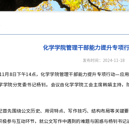
采
化学学院管理干部能力提升专项行
发布时间：2024-11-18
11月8日下午14点，化学学院管理干部能力提升专项行动—应
学学院分党委书记杨钊。会议由化学学院工会主席韩娟主持，
记首先
围绕公文历史、用词特点、写作技巧、结构布局等关键要
积极参与互动环节，就公文写作中遇到的难题与困惑与杨钊书记