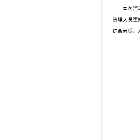
本次
活
管理人员更
综合素质，