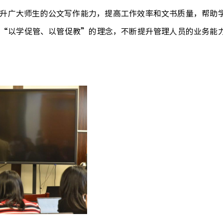
升广大
师生
的公文写作能力，提高工作效率和文书质量
，
帮助
“以学促管、以管促教”的理念，不断提升管理人员的业务能