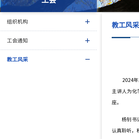
工会
组织机构
教工风
工会通知
教工风采
2024年
主讲人为化
座。
杨钊书
认真聆听，