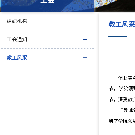
工会
组织机构
教工风
工会通知
教工风采
值此第
节
，
学院领
节，深受教
“
教师
到了学院领