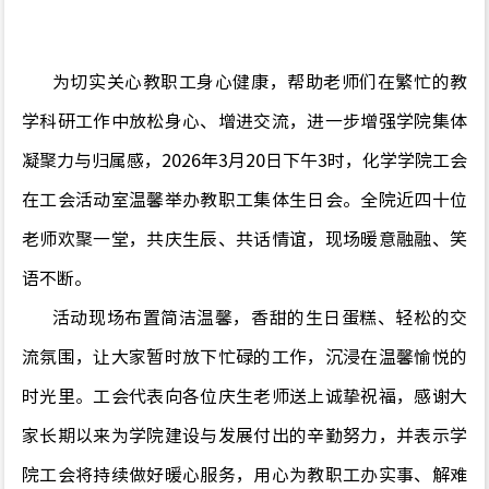
为切实关心教职工身心健康，帮助老师们在繁忙的教
学科研工作中放松身心、增进交流，进一步增强学院集体
凝聚力与归属感，
2026
年
3
月
20
日下午
3
时，化学学院工会
在工会活动室温馨举办教职工集体生日会。全院近四十位
老师欢聚一堂，共庆生辰、共话情谊，现场暖意融融、笑
语不断。
活动现场布置简洁温馨，香甜的生日蛋糕、轻松的交
流氛围，让大家暂时放下忙碌的工作，沉浸在温馨愉悦的
时光里。工会代表向各位庆生老师送上诚挚祝福，感谢大
家长期以来为学院建设与发展付出的辛勤努力，并表示学
院工会将持续做好暖心服务，用心为教职工办实事、解难