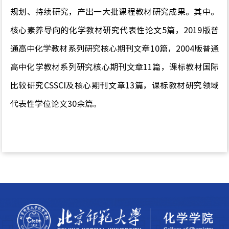
规划、持续研究，产出一大批课程教材研究成果。其中。
核心素养导向的化学教材研究代表性论文
5
篇，
2019
版普
通高中化学教材系列研究核心期刊文章
10
篇，
2004
版普通
高中化学
教材系列研究核心期刊文章
11
篇，
课标教材
国际
比较研究
CSSCI
及核心期刊文章
13
篇，
课标教材
研究领域
代表性学位论文
30
余篇。