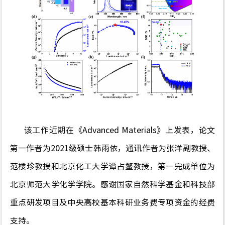
该工作近期在《
Advanced Materials
》上发表
，
论文
第一作者为
202
1
级硕士韩雨依，通讯作者为张洋副教授、
范楼珍教授和北京化工大学谭占鳌教授
，第一完成单位为
北京师范大学化学学院
。感谢
国家自然科学基金
和
科技部
重点研发项目及中央高校基本科研业务费专项资金的经费
支持
。