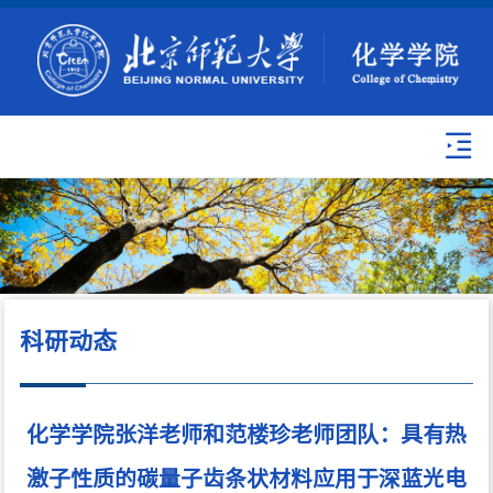
科研动态
化学学院张洋老师和范楼珍老师团队：具有热
激子性质的碳量子齿条状材料应用于深蓝光电