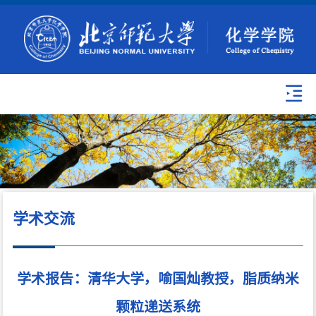
学术交流
学术报告：清华大学，喻国灿教授，脂质纳米
颗粒递送系统