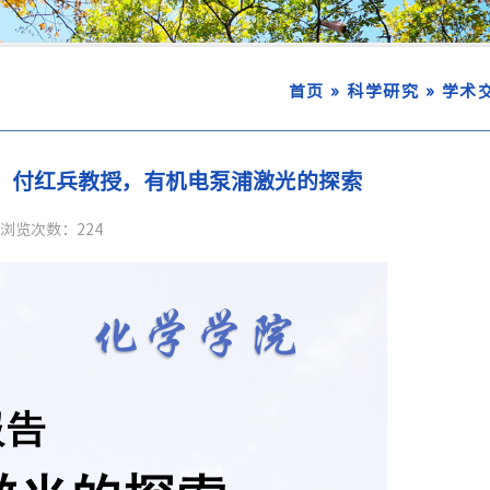
»
»
首页
科学研究
学术
，付红兵教授，有机电泵浦激光的探索
浏览次数：
224