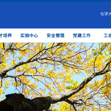
化学
才培养
实验中心
安全管理
党建工作
工