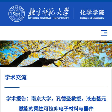
学术交流
学术报告：南京大学，孔德圣教授，液态基元
赋能的柔性可拉伸电子材料与器件