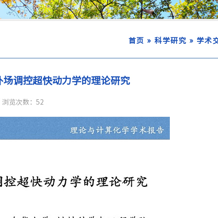
»
»
首页
科学研究
学术
外场调控超快动力学的理论研究
浏览次数：
52