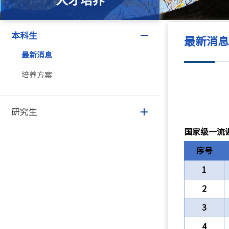
人才培养
本科生
最新消
最新消息
培养方案
研究生
国家级一流
序号
1
2
3
4