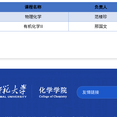
课程名称
负责人
物理化学
范楼珍
有机化学
II
邢国文
友情链接