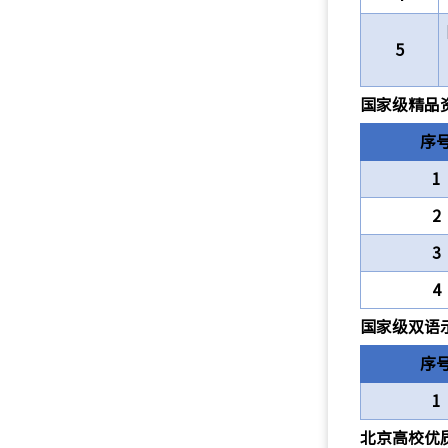
5
国家级精品
序
1
2
3
4
国家级双语
序
1
北京高校优