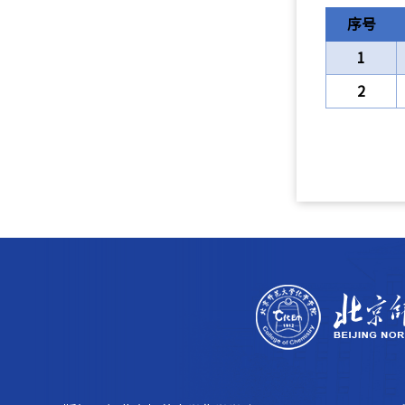
序号
1
2