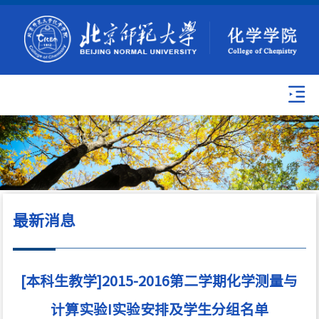
最新消息
[本科生教学]2015-2016第二学期化学测量与
计算实验I实验安排及学生分组名单