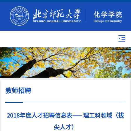
教师招聘
2018年度人才招聘信息表—— 理工科领域（拔
尖人才）