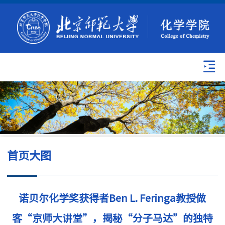
首页大图
诺贝尔化学奖获得者Ben L. Feringa教授做
客“京师大讲堂”，揭秘“分子马达”的独特