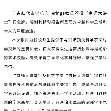
于吉红代表学校向
Feringa
教授颁授
“
京师大讲
堂
”
纪念牌，感谢其精彩报告所呈现的卓越科学思想和
带来的深度启迪。
本次报告为我校师生提供了与国际顶尖科学家面对
面交流的宝贵机会，使大家得以近距离接触世界最前沿
的学术议题，有效拓宽了国际化学科视野，增强了学科
自信。
“
京师大讲堂
”
及化学学院
“
杏坛大讲堂
”
将持续
聚焦世界科技前沿与基础科学关键问题，邀请全球顶尖
学者开坛设讲，精心策划高水平学术活动，打造引领创
新的学术高地与育人平台，营造追求卓越的浓郁学术氛