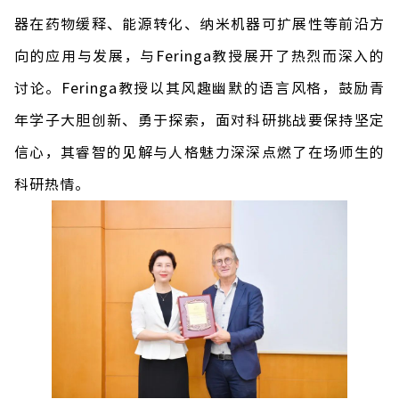
器在药物缓释、能源转化、纳米机器可扩展性等前沿方
向的应用与发展，与
Feringa
教授展开了热烈而深入的
讨论。
Feringa
教授以其风趣幽默的语言风格，鼓励青
年学子大胆创新、勇于探索，面对科研挑战要保持坚定
信心，其睿智的见解与人格魅力深深点燃了在场师生的
科
研热情。