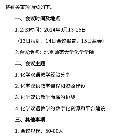
将有关事项通知如下。
一、会议时间及地点
1.
会议时间：
2024
年
9
月
13-15
日
（
13
日报到，
14
日会议报告，
15
日离会）
2.
会议地点：
北京师范大学化学学院
二、会议主题
1.
化学双语教学经验分享
2.
化学双语教学课程和资源建设
3.
化学双语教学面临的挑战
4.
化学双语教学的数字化资源和平台建设
三、其他事项
1.
会议规模：
50-80
人