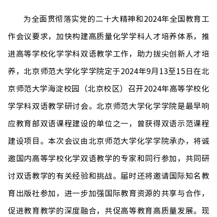
为全面贯彻落实党的二十大精神和
2024
年全国教育工
作会议要求，加快构建高质量化学学科人才培养体系，推
进高等学校化学学科双语教学工作，助力拔尖创新人才培
养，北京师范大学化学学院定于
2024
年
9
月
13
至
15
日在北
京师范大学海淀校园（北京校区）召开
2024
年高等学校化
学学科双语教学研讨会。北京师范大学化学学院是最早响
应教育部双语课程建设的单位之一，曾获得双语示范课程
建设项目。本次会议由北京师范大学化学学院承办，将诚
邀国内高等学校化学双语教学的专家和同行参加，共同研
讨双语教学的有关经验和挑战。届时还将邀请国际知名教
育出版社参加，进一步加强国际教育资源的共享与合作，
促进教育教学的深度融合，共促高等教育高质量发展。现