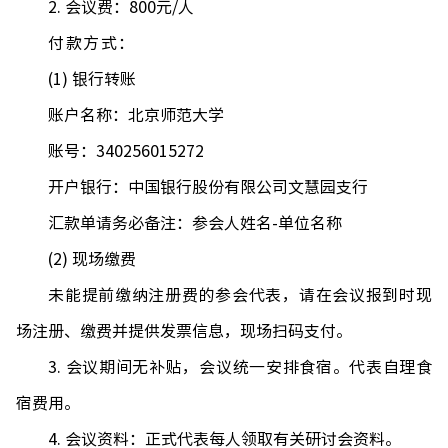
2.
会议费：
800
元
/
人
付款方式：
(1)
银行转账
账户名称：北京师范大学
账号：
340256015272
开户银行：中国银行股份有限公司文慧园支行
汇款单请务必备注：参会人姓名
-
单位名称
(2)
现场缴费
未能提前缴纳注册费的参会代表，请在会议报到时现
场注册、缴费并提供发票信息，
现场扫码支付
。
3.
会议期间无补贴，会议统一安排食宿。代表自理食
宿费用。
4.
会议资料：正式代表每人领取有关研讨会资料。