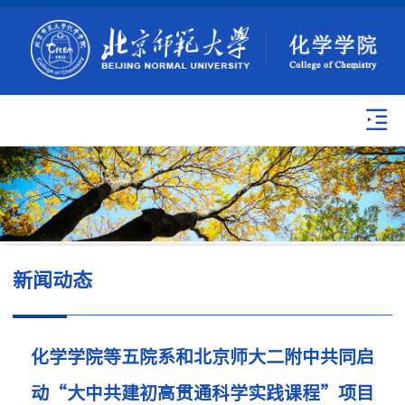
新闻动态
化学学院等五院系和北京师大二附中共同启
动“大中共建初高贯通科学实践课程”项目