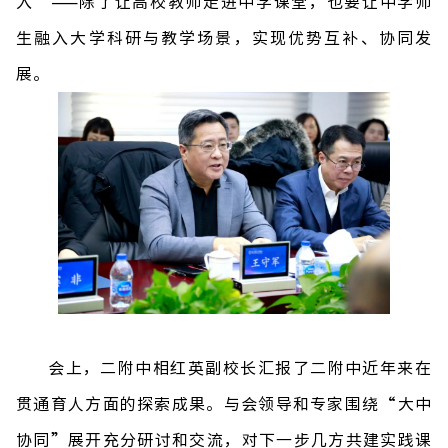
入
”——
除了让高校教师走进中学课堂，也要让中学师
生融入大学科研与教学场景，实现优势互补、协同发
展。
会上，二附中相红英副校长汇报了二附中近年来在
贯通育人方面的探索成果。
与会领导和专家围绕
“
大中
协同
”
展开充分研讨和交流，对下一步几方共建实践课