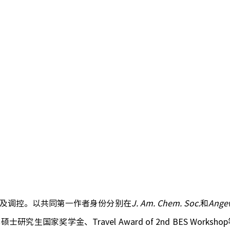
及调控。以共同第一作者身份分别在
J. Am. Chem. Soc.
和
Ange
年硕士研究生国家奖学金、
Travel Award of 2nd BES Workshop