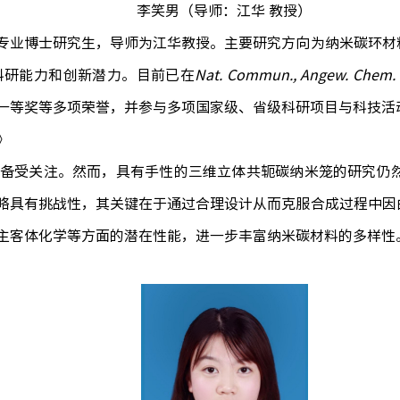
李笑男
（导师：江华 教授）
专业博士研究生，导师为江华教授。主要研究方向为纳米碳环材
科研能力和创新潜力。目前已在
Nat. Commun., Angew. Chem. 
一等奖等多项荣誉，并参与多项国家级、省级科研项目与科技活
》
备受关注。然而，具有手性的三维立体共轭碳纳米笼的研究仍
略具有挑战性，其关键在于通过合理设计从而克服合成过程中因
主客体化学等方面的潜在性能，进一步丰富纳米碳材料的多样性