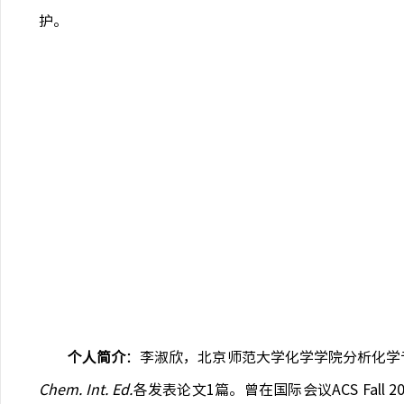
护。
个人简介
：李淑欣，北京师范大学化学学院分析化学
Chem. Int. Ed.
各发表论文
1
篇。曾在国际会议
ACS Fall 2