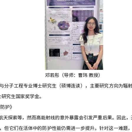
邓若彤（导师：曹玮 教授）
与分子工程专业博士研究生（硕博连读），主要研究方向为辐
士研究生国家奖学金。
物防护》
航天探索等，然而高能射线的意外暴露会引发严重后果。因此，
，但它们在活体中的防护性能仍需进一步提升。针对这一难题