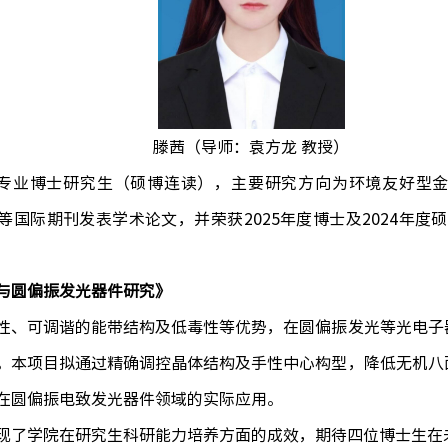
滕茜
（导师：袁方龙 教授）
专业博士研究生（硕博连读），主要研究方向为环境友好型
等国际期刊发表学术论文，并荣获
2025
年度博士及
2024
年度硕
与圆偏振发光器件研究》
性、可调谐的能带结构及低毒性等优势，在圆偏振发光等光电子
。本项目拟通过精确调控晶体结构及手性中心构型，降低无机八
在圆偏振电致发光器件领域的实际应用。
现了学院在研究生科研能力培养方面的成效，期待四位博士生在