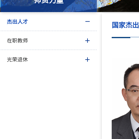
师资力量
杰出人才
国家杰
在职教师
光荣退休