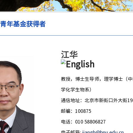
出青年基金获得者
江华
教授，博士生导师，理学博士（中
学化学生物系）
通信地址：北京市新街口外大街19
邮编：100875
电话：010 58806827
电子邮箱:
jiangh@bnu.edu.cn