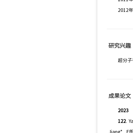
201
研究兴趣
超分子
成果论文
2023
122
. Y
Jiang*, Ef