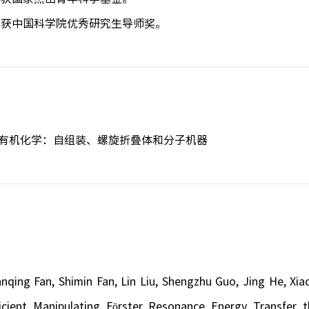
2年获中国科学院优秀研究生导师奖。
有机化学：自组装、螺旋折叠体和分子机器
anqing Fan, Shimin Fan, Lin Liu, Shengzhu Guo, Jing He, Xi
ficient Manipulating Fӧrster Resonance Energy Transfer 