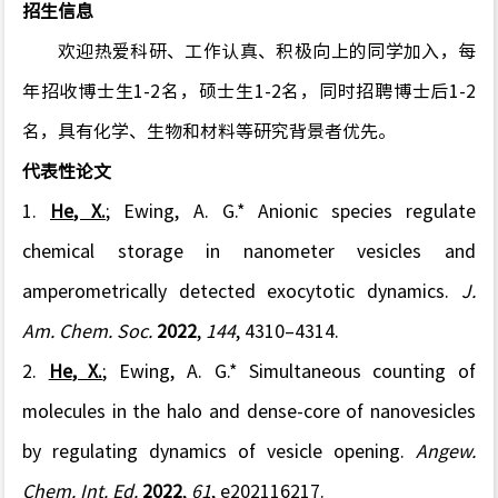
招生信息
欢迎热爱科研、工作认真、积极向上的同学加入，
每
年招收博士生
1-2
名，硕士生
1-2
名，
同时招聘博士后
1-2
名，
具有
化学、生物和材料
等研究背景者优先。
代表性论文
1.
He
, X.
;
Ewing
, A. G.
* Anionic species regulate
chemical storage in nanometer vesicles and
amperometrically detected exocytotic dynamics.
J.
Am. Chem. Soc.
2022
,
144
, 4310–4314.
2.
He
, X.
;
Ewing
, A. G.
* Simultaneous counting of
molecules in the halo and dense-core of nanovesicles
by regulating dynamics of vesicle opening.
Angew.
Chem. Int. Ed.
2022
,
61
, e202116217.