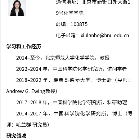
通信地址：北京市新街口外大街
1
9
号化学学院
邮编：
100875
电子邮箱：
xiulanhe@bnu.edu.cn
学习和工作经历
2024
–
至今，北京师范大学化学学院，教授
2022
–
2024
年，中国科学院化学研究所，访问学者
2018
–
2022
年，瑞典哥德堡大学，博士后
（导师：
Andrew G. Ewing
教授）
201
7
–
201
8
年，
中国科学院化学研究所，科研助理
201
4
–
201
7
年，
中国科学院化学研究所
，博士（导
师：
毛兰群
研究员
）
研究领域