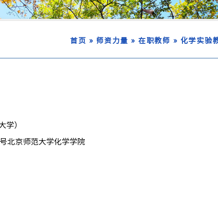
»
»
»
首页
师资力量
在职教师
化学实验
大学）
9号北京师范大学化学学院