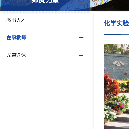
师资力量
杰出人才
化学实
在职教师
光荣退休