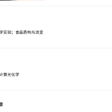
学实验；食品质构与流变
计算光化学
章