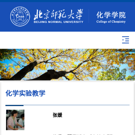
化学实验教学
张媛