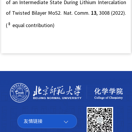
of an Intermediate State During Lithium Intercalation
of Twisted Bilayer MoS2.
Nat. Comm.
13
, 3008 (2022).
‡
(
equal contribution)
友情链接