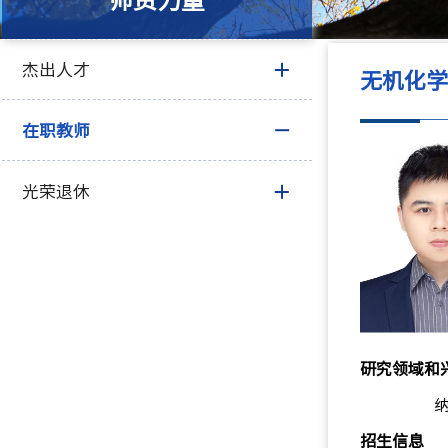
师资力量
杰出人才
无机化
在职教师
光荣退休
研究领域和
招生信息