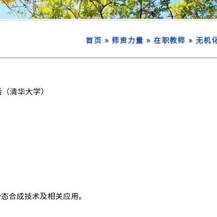
»
»
»
首页
师资力量
在职教师
无机
后（清华大学）
瞬态合成技术及相关应用。