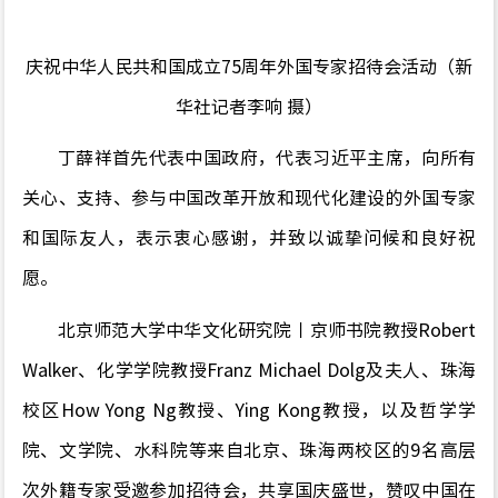
庆祝中华人民共和国成立75周年外国专家招待会活动（新
华社记者李响 摄）
丁薛祥首先代表中国政府，代表习近平主席，向所有
关心、支持、参与中国改革开放和现代化建设的外国专家
和国际友人，表示衷心感谢，并致以诚挚问候和良好祝
愿。
北京师范大学中华文化研究院丨京师书院教授Robert
Walker、化学学院教授Franz Michael
Dolg
及夫人、珠海
校区How Yong Ng教授、Ying Kong教授，以及哲学学
院、文学院、水科院等来自北京、珠海两校区的9名高层
次外籍专家受邀参加招待会，共享国庆盛世，赞叹中国在