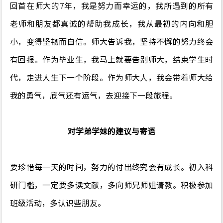
回首在师大的
7
年，我是努力而幸运的，我所遇到的所有
老师和朋友都真诚的帮助我成长，我从最初的内向和胆
小，变得坚韧而自信。师大告诉我，坚持不懈的努力终会
有回报。作为毕业生，我马上就要告别师大，结束学生时
代，走进人生下一个阶段。作为师大人，我会带着师大给
我的勇气，底气还有运气，去迎接下一段旅程。
对学弟学妹的
建议与寄语
要珍惜每一天的时间，努力的付出终究会有成长。初入科
研门槛，一定要多读文献，多向师兄师姐请教。积极参加
班级活动，多认识些朋友。