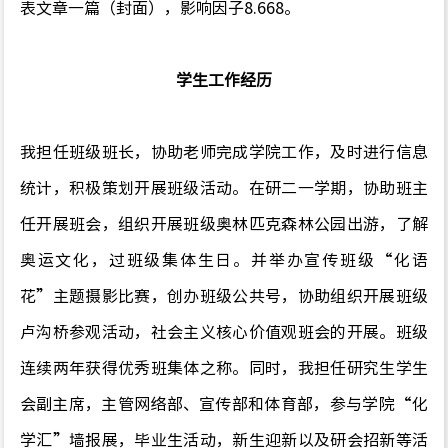
表文章一篇（封面），影响因子
8.668
。
学生工作经历
我担任班级班长，协助老师完成学院工作，及时进行信息
统计，积极策划开展班级活动。在研二一学期，协助班主
任开展班会，组织开展班级奥林匹克森林公园出游，了解
奥运文化，过班级集体生日。并举办宣传班级“化语
花”主题摄影比赛，创办班级公共号，协助组织开展班级
卢沟桥参观活动，社会主义核心价值观班会的开展。班级
连续两年获得优秀班集体之称。同时，我担任研究生学生
会副主席，主管网络部、宣传部和体育部，参与学院“化
学汇”墙报展，毕业生活动，新生迎新以及研会招新等活