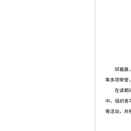
邱嘉晨
等多项荣誉，
在读期
中，组织各
等活动，并