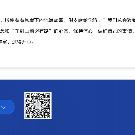
，顺便看看悬崖下的流
岚
雾霭，唱支歌给你听。”我们总会遇
念和“车到山前必有路”的心态，保持信心，做好自己的事情
丰富、过得开心。