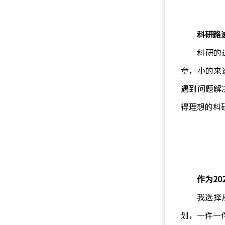
科研路
科研的
章，小的来
遇到问题解
得理想的科
作为2
我选择
划，一件一