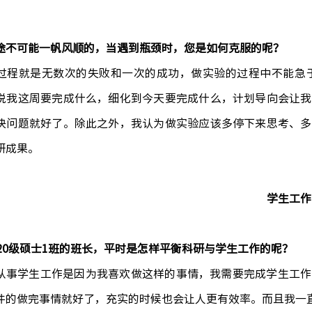
途不可能一帆风顺的，当遇到瓶颈时，您是如何克服的呢？
过程就是无数次的失败和一次的成功，做实验的过程中不能急
说我这周要完成什么，细化到今天要完成什么，计划导向会让我
决问题就好了。除此之外，我认为做实验应该多停下来思考、多
研成果。
学生工作
020级硕士1班的班长，平时是怎样平衡科研与学生工作的呢？
从事学生工作是因为我喜欢做这样的事情，我需要完成学生工作
件的做完事情就好了，充实的时候也会让人更有效率。而且我一