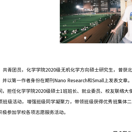
，共青团员，化学学院
2020级无机化学方向硕士研究生，曾
并以第一作者身份在期刊Nano Research和Small上发表文章
间，担任化学学院
2020级硕士1班班长、就业委员、校友联络
项班级活动，增强班级同学凝聚力，带领班级获得优秀班集体二
积极参加学校各项志愿服务活动。