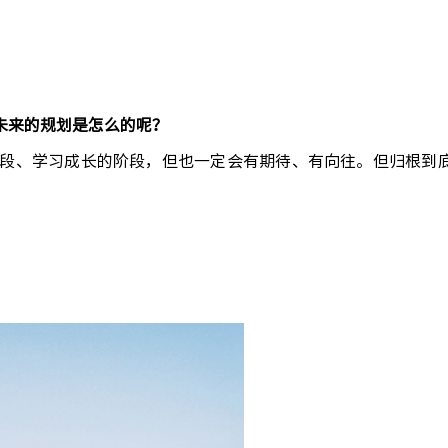
未来的规划是怎么的呢？
段、学习成长的阶段，但也一定会有期待、有向往。但归根到