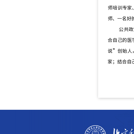
师培训专家
师、一名好
公共政
合自己的医
说
”
创始人
家
；
结合自