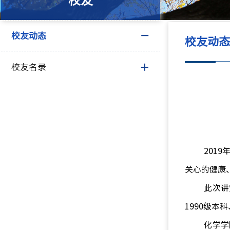
校友
校友动态
校友动
校友名录
2019
关心的健康
此次讲
1990
级本科
化学学