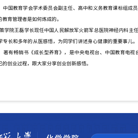
、中国教育学会学术委员会副主任、高中和义务教育课标组成员
的教育管理者是如何炼成的。
策学院
王磊学长
现任中国人民解放军火箭军总医院神经
内科主
学专长和多年的从医感悟，为同学们讲述身心健康的重要事儿。
，著有畅销书《成长型养育》
，是
中央电视台、中国教育电视
己的创业过程，跟大家分享创业创新感悟。