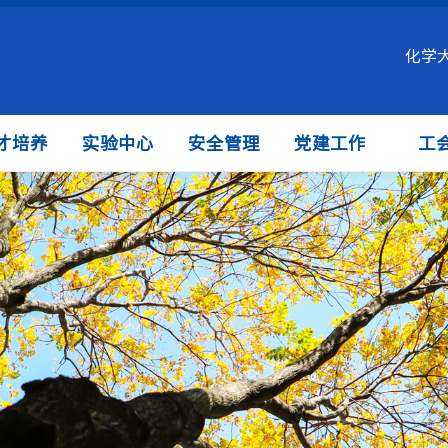
化学
才培养
实验中心
安全管理
党建工作
工