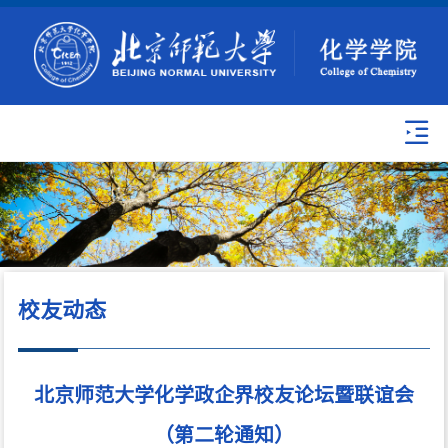
校友动态
北京师范大学化学政企界校友论坛暨联谊会
（第二轮通知）