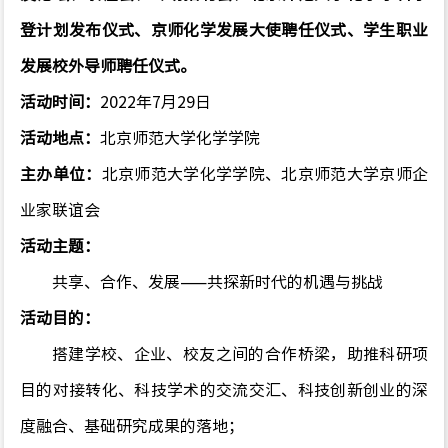
登计划发布仪式、
京师化学发展大使聘任仪式
、学生职业
发展校外导师聘任仪式
。
活动时间：
2022
年
7
月
29
日
活动地点：
北京师范大学化学学院
主办单位：
北京师范大学化学学院、北京师范大学京师企
业家联谊会
活动主题：
共享、合作、发展
——
共探新时代的机遇与挑战
活动目的：
搭建学校、企业、校友之间的合作桥梁，助推科研项
目的对接转化、科技学术的交流交汇、科技创新创业的深
度融合、基础研究成果的落地；