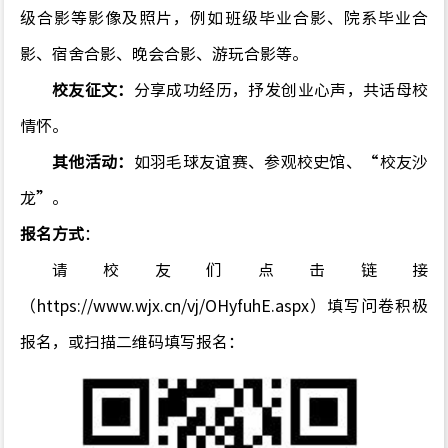
级合影等影像及照片，例如班级毕业合影、院系毕业合
影、宿舍合影、晚会合影、游玩合影等。
校友征文：
分享成功经历，抒发创业心声，共话母校
情怀。
其他活动：
如羽毛球友谊赛、参观校史馆、
“
校友沙
龙
”。
报名方式
：
请校友们点击链接
（
https://www.wjx.cn/vj/OHyfuhE.aspx
）填写问卷积极
报名，或扫描二维码填写报名：