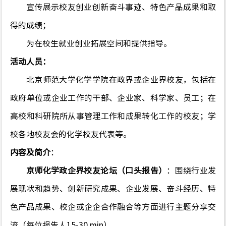
宣传展示校友创业创新奋斗事迹、特色产品成果和取
得的成绩；
为在校生就业创业拓展空间
和提供指导
。
活动人员：
北京师范大学化学学院在政界或企业界校友，包括在
政府单位或企业工作的干部、企业家、科学家、员工；在
高校
和科研院所
从事管理工作和成果转化工作的校友；学
校各地校友会的化学校友代表等。
内容及简介
：
京师化学政企界校友论坛（口头报告）
：围绕行业发
展现状和趋势、创新研究成果、企业发展、
奋斗经历、
特
色产品成果、校企或企企合作融合等方面进行主题分享交
流（每位报告人
15-30 min
）。