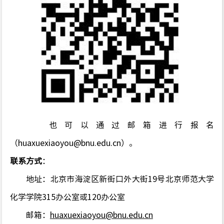
也可以通过邮箱进行报名
（
huaxuexiaoyou@bnu.edu.cn
）
。
联系方式
：
地址：北京市海淀区新街口外大街
19
号北京师范大学
化学学院
315
办公室或
120
办公室
邮箱：
huaxuexiaoyou@bnu.edu.cn