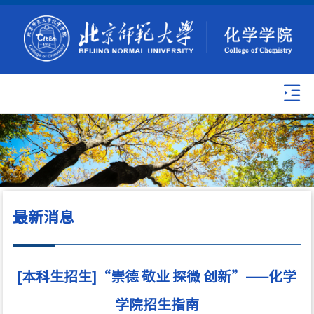
最新消息
[本科生招生]“崇德 敬业 探微 创新”——化学
学院招生指南