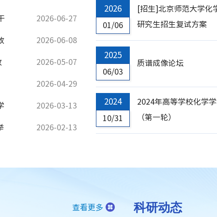
2026
[招生]北京师范大学化
谈会，座谈会由学院党委
干
2026-06-27
研究生招生复试方案
。
01/06
故
2026-06-08
2025
故
2026-05-07
质谱成像论坛
06/03
2026-04-29
2024
2024年高等学校化学
学
2026-03-13
（第一轮）
10/31
举
2026-02-13
科研动态
查看更多