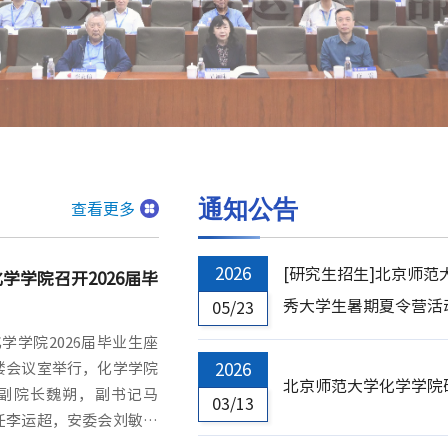
通知公告
查看更多
2026
[研究生招生]北京师范
学学院召开2026届毕
秀大学生暑期夏令营活
05/23
化学学院2026届毕业生座
楼会议室举行，化学学院
2026
北京师范大学化学学院
副院长魏朔，副书记马
03/13
任李运超，安委会刘敏，
表、毕业生代表共计20