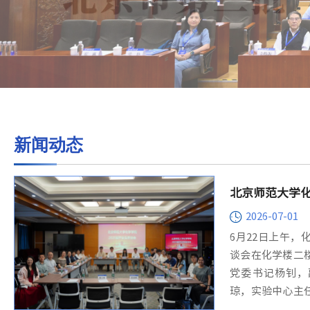
新闻动态
北京师范大学化
业生座谈会
2026-07-01
6月22日上午，
谈会在化学楼二
党委书记杨钊，
琼，实验中心主
辅导员与班主任代