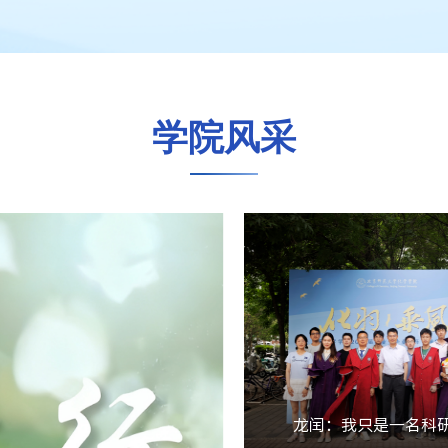
事！
学院风采
龙闰：我只是一名科