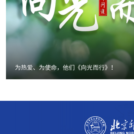
为热爱、为使命，他们《向光而行》！