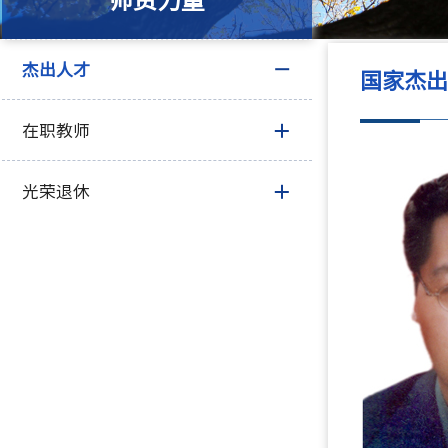
师资力量
杰出人才
国家杰
在职教师
光荣退休