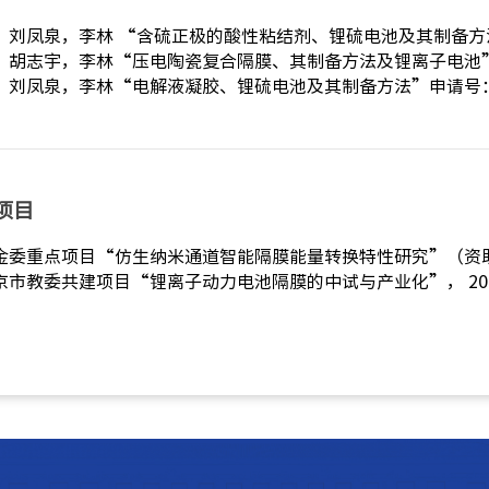
，刘凤泉，李林 “含硫正极的酸性粘结剂、锂硫电池及其制备方法”申
，胡志宇，李林“压电陶瓷复合隔膜、其制备方法及锂离子电池”申请号
，刘凤泉，李林“电解液凝胶、锂硫电池及其制备方法”申请号：201
项目
委重点项目“仿生纳米通道智能隔膜能量转换特性研究”（资助号：21434
市教委共建项目“锂离子动力电池隔膜的中试与产业化”， 2016.01