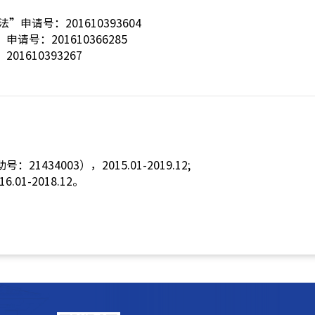
请号：201610393604
：201610366285
610393267
003），2015.01-2019.12;
-2018.12。