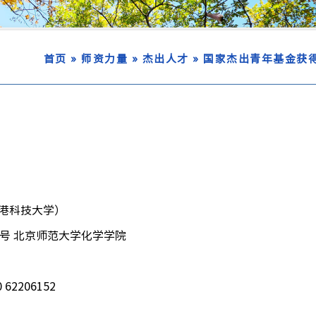
»
»
»
首页
师资力量
杰出人才
国家杰出青年基金获
港科技大学）
号 北京师范大学化学学院
62206152