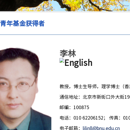
出青年基金获得者
李林
教授，博士生导师，理学博士（香
通信地址：北京市新街口外大街19
邮编：100875
电话：010 62206152； 传真：010 
电子邮箱：
lilinll@bnu.edu.cn