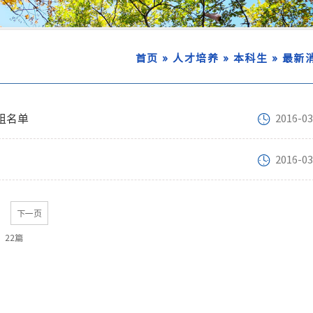
»
»
»
首页
人才培养
本科生
最新
分组名单
2016-03
2016-03
下一页
：22篇