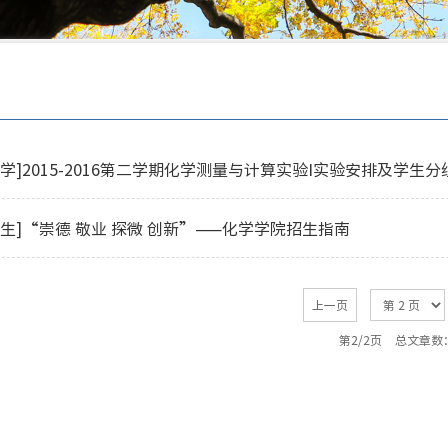
息
学]2015-2016第二学期化学测量与计算实验I实验安排及学生
招生]“崇德 敬业 探微 创新”——化学学院招生指南
上一页
第2/2页
总文章数