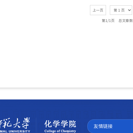
上一页
第1/1页
总文章数
友情链接