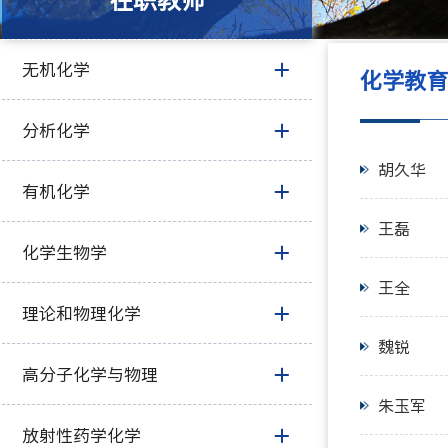
在职教师
无机化学
化学教
分析化学
胡久华
有机化学
王磊
化学生物学
王全
理论和物理化学
魏锐
高分子化学与物理
朱玉军
放射性药学化学