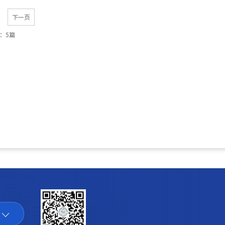
下一页
：5篇