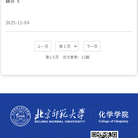
薛亦飞
2025-11-04
上一页
下一页
第1/1页
总文章数：12篇