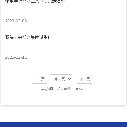
化学学院举办三八节健康走活动
2022-03-08
我院工会举办集体过生日
2021-12-12
上一页
下一页
第2/6页
总文章数：102篇